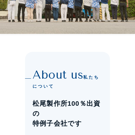
私たち
について
松尾製作所100％出資
の
特例子会社です