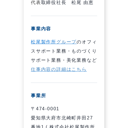
代表
取締役社長 松尾 由恵
事業内容
松尾製作所
グループ
のオフィ
スサポート業務・ものづくり
サポート業務・美化業務など
仕事内容の詳細はこちら
事業所
〒474-0001
愛知県大府市北崎町井田27
番地1 ( 株式会社松尾製作所