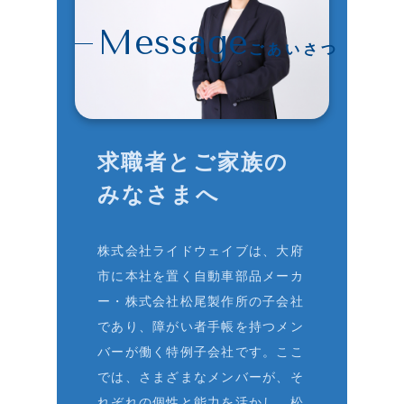
ごあいさつ
求職者とご家族の
みなさまへ
株式会社ライドウェイブは、大府
市に本社を置く自動車部品メーカ
ー・株式会社松尾製作所の子会社
であり、障がい者手帳を持つメン
バーが働く特例子会社です。ここ
では、さまざまなメンバーが、そ
れぞれの個性と能力を活かし、松